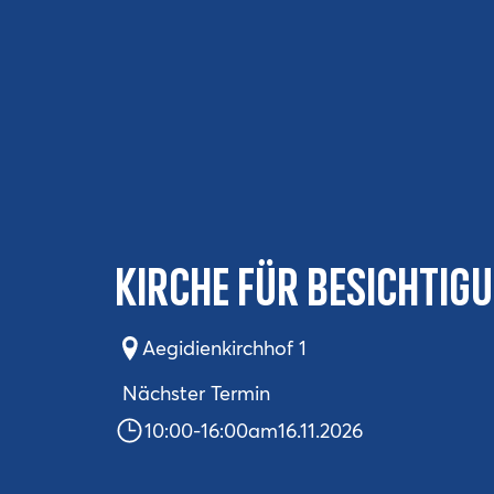
Kirche für Besichtig
Aegidienkirchhof 1
Nächster Termin
10:00
-
16:00
am
16.11.2026