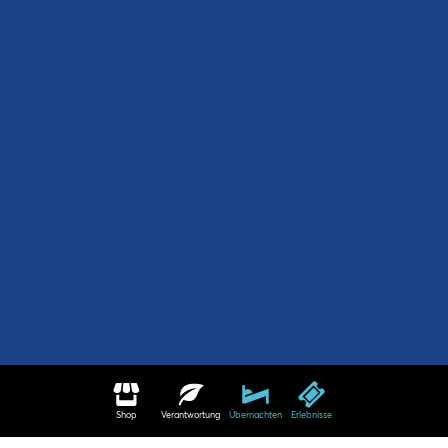
Shop
Verantwortung
Übernachten
Erlebnisse