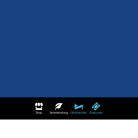
Shop
Verantwortung
Übernachten
Erlebnisse