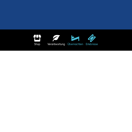
Shop
Verantwortung
Übernachten
Erlebnisse