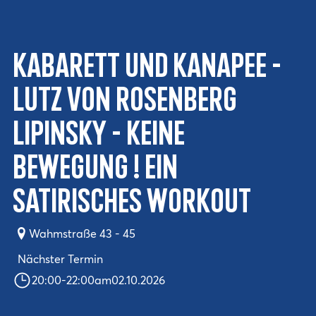
Kabarett und Kanapee -
LUTZ VON ROSENBERG
LIPINSKY - KEINE
BEWEGUNG ! Ein
satirisches Workout
Wahmstraße 43 - 45
Nächster Termin
20:00
-
22:00
am
02.10.2026