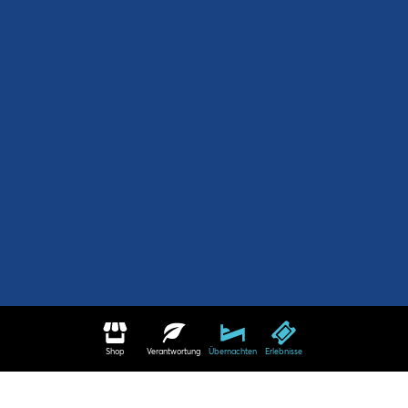
Shop
Verantwortung
Übernachten
Erlebnisse