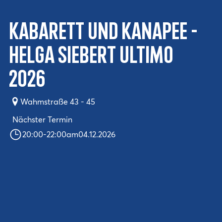
Kabarett und Kanapee -
Helga Siebert ULTIMO
2026
Wahmstraße 43 - 45
Nächster Termin
20:00
-
22:00
am
04.12.2026