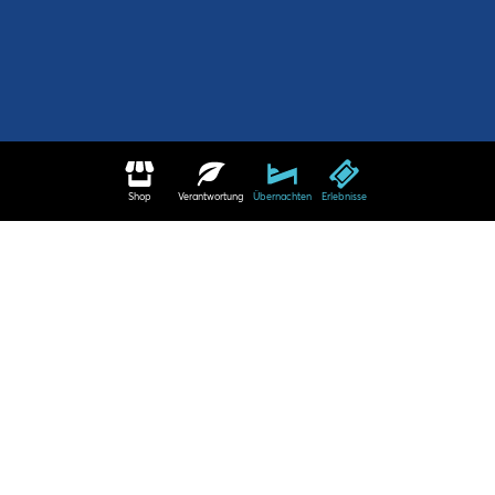
Shop
Verantwortung
Übernachten
Erlebnisse