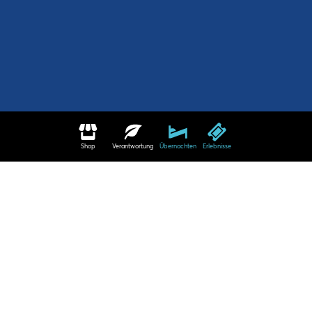
Shop
Verantwortung
Übernachten
Erlebnisse