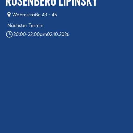
ROSENBERG LIPINSKY
Wahmstraße 43 - 45
Nächster Termin
20:00
-
22:00
am
02.10.2026