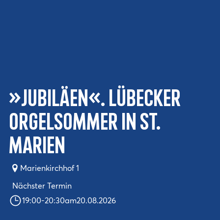
»Jubiläen«. Lübecker
Orgelsommer in St.
Marien
Marienkirchhof 1
Nächster Termin
19:00
-
20:30
am
20.08.2026