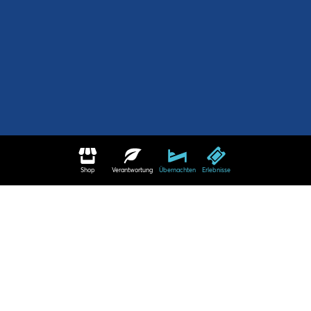
Shop
Verantwortung
Übernachten
Erlebnisse