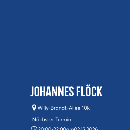
Johannes Flöck
Willy-Brandt-Allee 10k
Nächster Termin
20:00
-
22:00
am
02.12.2026