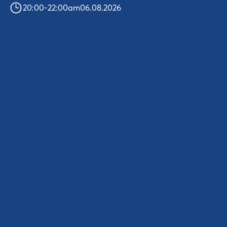
20:00
-
22:00
am
06.08.2026