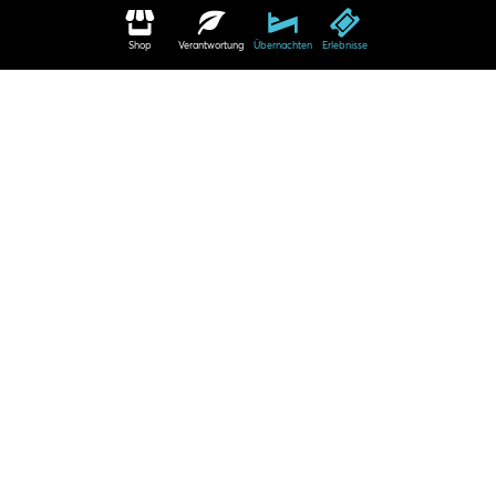
Shop
Verantwortung
Übernachten
Erlebnisse