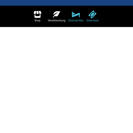
Shop
Verantwortung
Übernachten
Erlebnisse