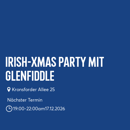
Irish-Xmas Party mit
Glenfiddle
Kronsforder Allee 25
Nächster Termin
19:00
-
22:00
am
17.12.2026