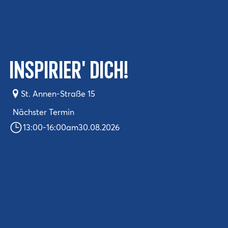
Inspirier' Dich!
St. Annen-Straße 15
Nächster Termin
13:00
-
16:00
am
30.08.2026