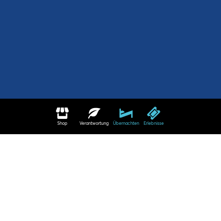
Shop
Verantwortung
Übernachten
Erlebnisse