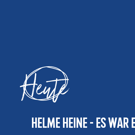
Heute
Helme Heine - Es war e