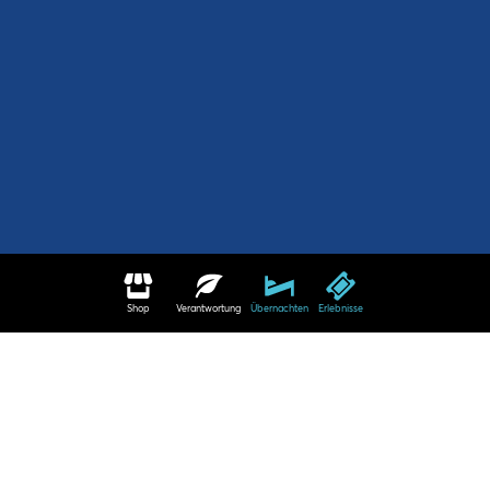
Shop
Verantwortung
Übernachten
Erlebnisse