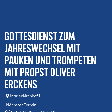
Gottesdienst zum
Jahreswechsel mit
Pauken und Trompeten
mit Propst Oliver
Erckens
Marienkirchhof 1
Nächster Termin