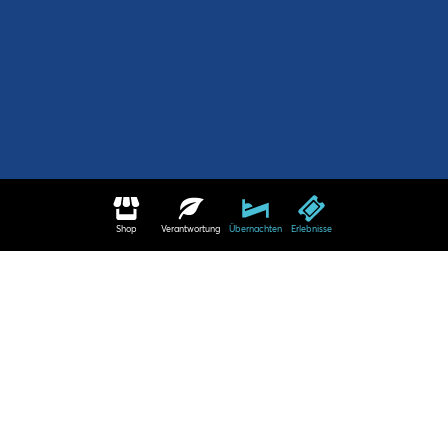
Shop
Verantwortung
Übernachten
Erlebnisse