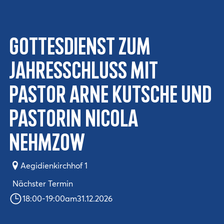
Gottesdienst zum
Jahresschluss mit
Pastor Arne Kutsche und
Pastorin Nicola
Nehmzow
Aegidienkirchhof 1
Nächster Termin
18:00
-
19:00
am
31.12.2026