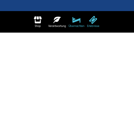
Shop
Verantwortung
Übernachten
Erlebnisse