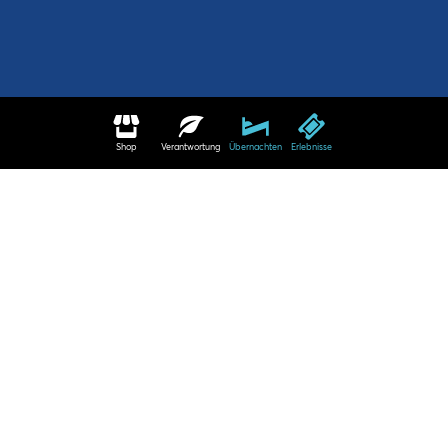
Shop
Verantwortung
Übernachten
Erlebnisse