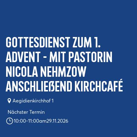
Gottesdienst zum 1.
Advent - mit Pastorin
Nicola Nehmzow
anschließend Kirchcafé
Aegidienkirchhof 1
Nächster Termin
10:00
-
11:00
am
29.11.2026