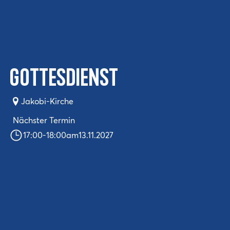
Gottesdienst
Jakobi-Kirche
Nächster Termin
17:00
-
18:00
am
13.11.2027