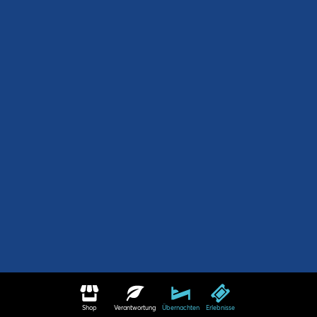
Shop
Verantwortung
Übernachten
Erlebnisse