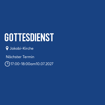
Gottesdienst
Jakobi-Kirche
Nächster Termin
17:00
-
18:00
am
10.07.2027