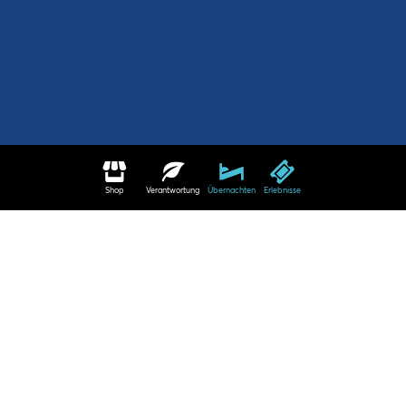
Shop
Verantwortung
Übernachten
Erlebnisse