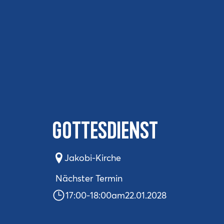
Gottesdienst
Jakobi-Kirche
Nächster Termin
17:00
-
18:00
am
22.01.2028