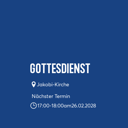
Gottesdienst
Jakobi-Kirche
Nächster Termin
17:00
-
18:00
am
26.02.2028