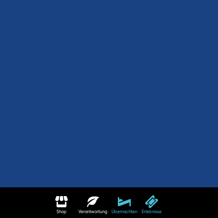
Shop
Verantwortung
Übernachten
Erlebnisse