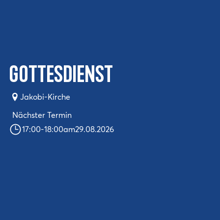
Gottesdienst
Jakobi-Kirche
Nächster Termin
17:00
-
18:00
am
29.08.2026