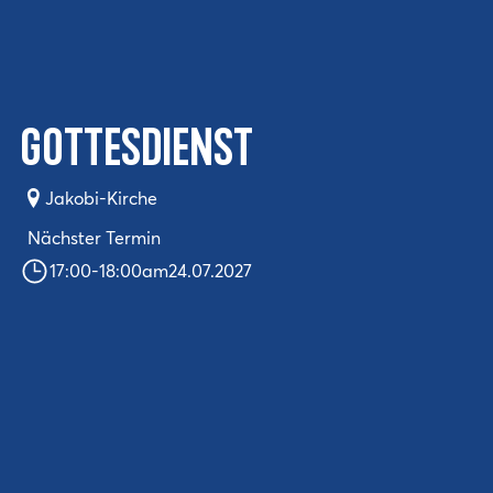
Gottesdienst
Jakobi-Kirche
Nächster Termin
17:00
-
18:00
am
24.07.2027