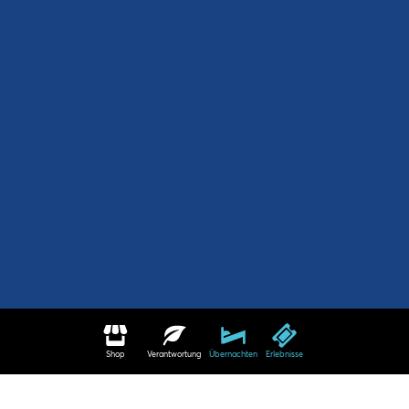
Shop
Verantwortung
Übernachten
Erlebnisse