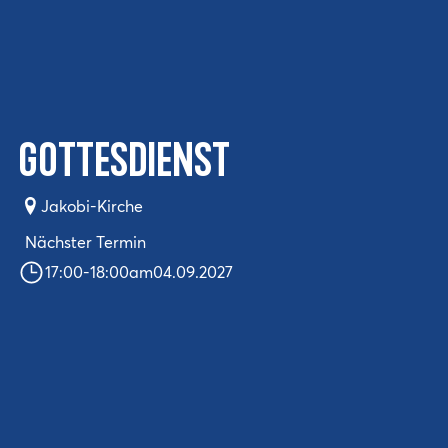
Gottesdienst
Jakobi-Kirche
Nächster Termin
17:00
-
18:00
am
04.09.2027