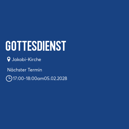
Gottesdienst
Jakobi-Kirche
Nächster Termin
17:00
-
18:00
am
05.02.2028