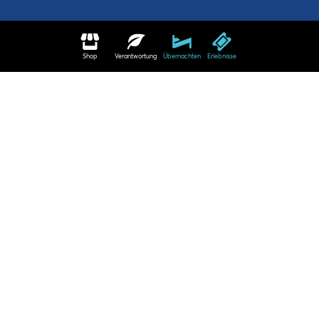
Shop
Verantwortung
Übernachten
Erlebnisse