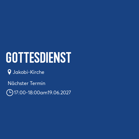
Gottesdienst
Jakobi-Kirche
Nächster Termin
17:00
-
18:00
am
19.06.2027