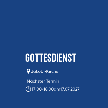
Gottesdienst
Jakobi-Kirche
Nächster Termin
17:00
-
18:00
am
17.07.2027