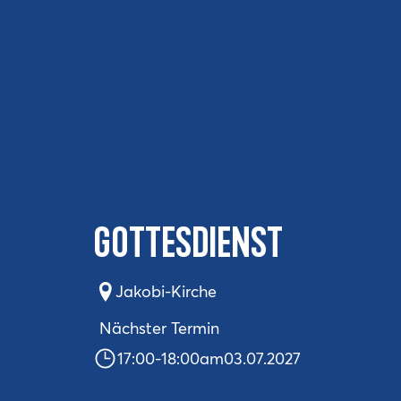
Gottesdienst
Jakobi-Kirche
Nächster Termin
17:00
-
18:00
am
03.07.2027