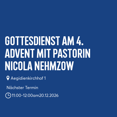
Gottesdienst am 4.
Advent mit Pastorin
Nicola Nehmzow
Aegidienkirchhof 1
Nächster Termin
11:00
-
12:00
am
20.12.2026