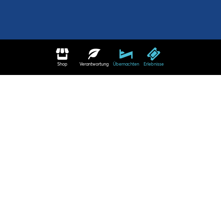
Shop
Verantwortung
Übernachten
Erlebnisse