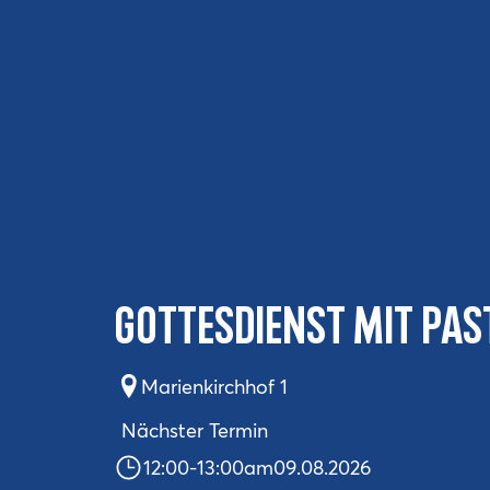
Gottesdienst mit Pas
Marienkirchhof 1
Nächster Termin
12:00
-
13:00
am
09.08.2026