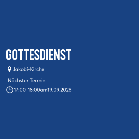
Gottesdienst
Jakobi-Kirche
Nächster Termin
17:00
-
18:00
am
19.09.2026