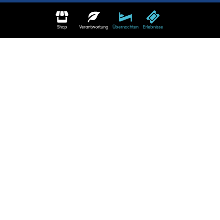
Shop
Verantwortung
Übernachten
Erlebnisse