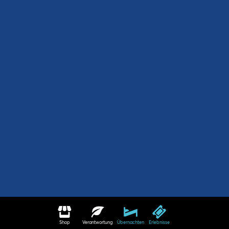
Shop
Verantwortung
Übernachten
Erlebnisse