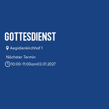
Gottesdienst
Aegidienkirchhof 1
Nächster Termin
10:00
-
11:00
am
03.01.2027