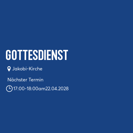
Gottesdienst
Jakobi-Kirche
Nächster Termin
17:00
-
18:00
am
22.04.2028