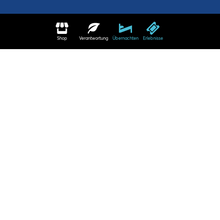
Shop
Verantwortung
Übernachten
Erlebnisse