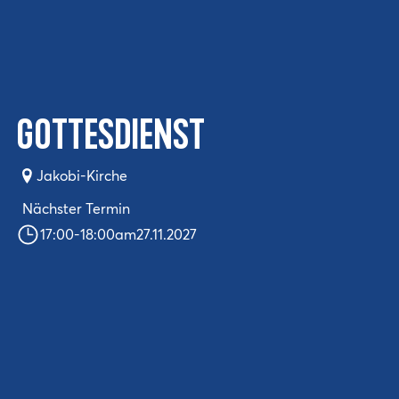
Gottesdienst
Jakobi-Kirche
Nächster Termin
17:00
-
18:00
am
27.11.2027