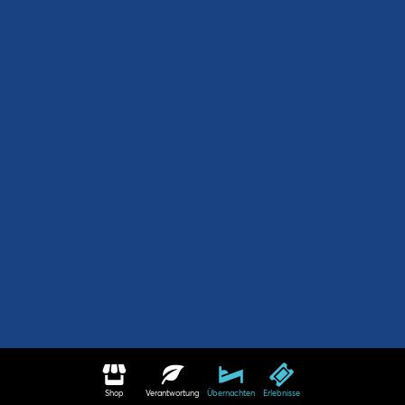
Shop
Verantwortung
Übernachten
Erlebnisse