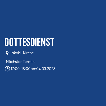
Gottesdienst
Jakobi-Kirche
Nächster Termin
17:00
-
18:00
am
04.03.2028