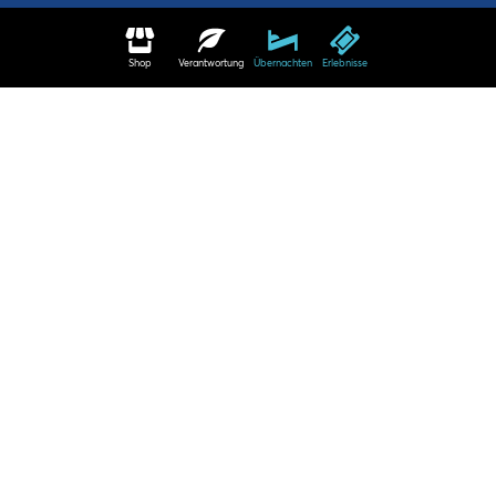
Shop
Verantwortung
Übernachten
Erlebnisse