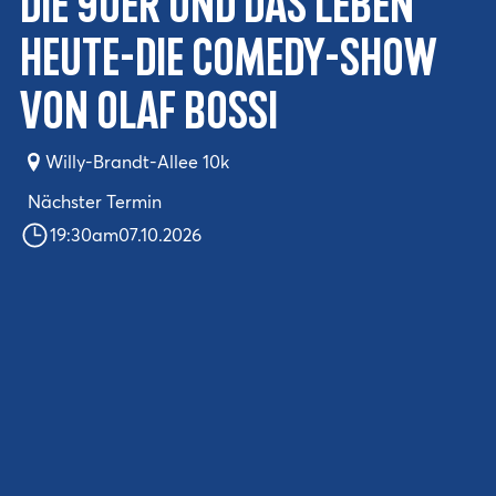
die 90er und das Leben
heute-Die Comedy-Show
von Olaf Bossi
Willy-Brandt-Allee 10k
Nächster Termin
19:30
am
07.10.2026