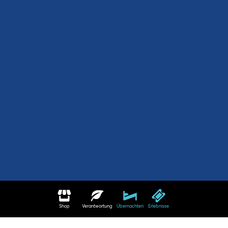
Shop
Verantwortung
Übernachten
Erlebnisse