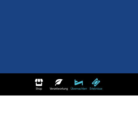
Shop
Verantwortung
Übernachten
Erlebnisse