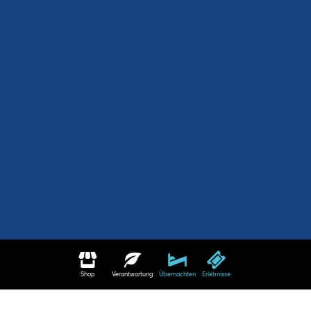
Shop
Verantwortung
Übernachten
Erlebnisse