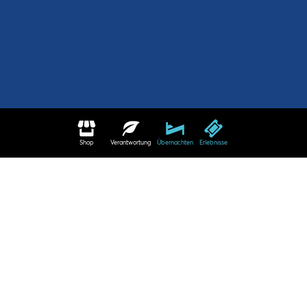
Shop
Verantwortung
Übernachten
Erlebnisse