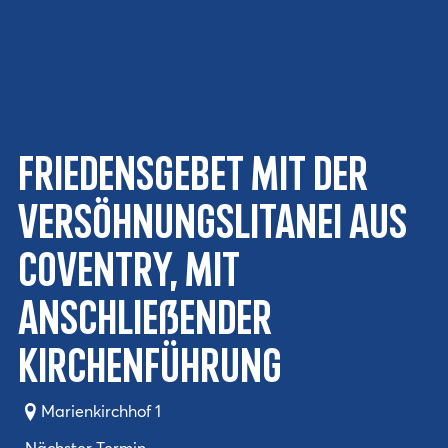
Friedensgebet mit der
Versöhnungslitanei aus
Coventry, mit
anschließender
Kirchenführung
Marienkirchhof 1
Nächster Termin