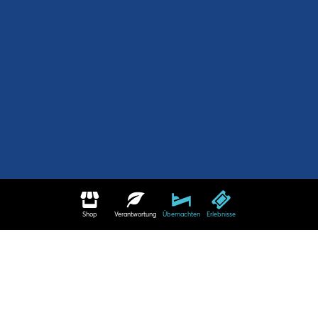
Shop
Verantwortung
Übernachten
Erlebnisse