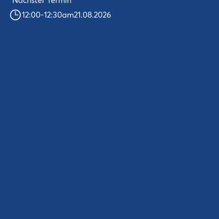
12:00
-
12:30
am
21.08.2026