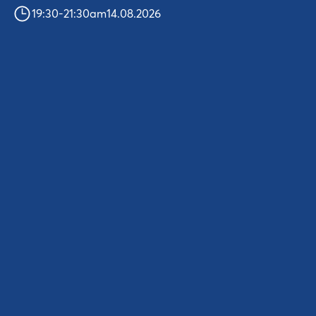
19:30
-
21:30
am
14.08.2026