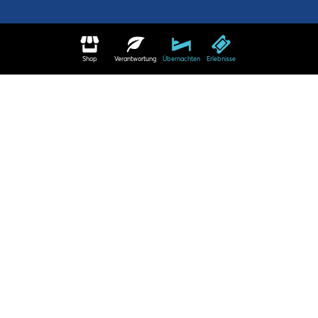
Shop
Verantwortung
Übernachten
Erlebnisse