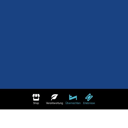
Shop
Verantwortung
Übernachten
Erlebnisse