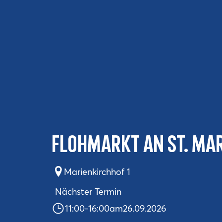
Flohmarkt an St. Ma
Marienkirchhof 1
Nächster Termin
11:00
-
16:00
am
26.09.2026