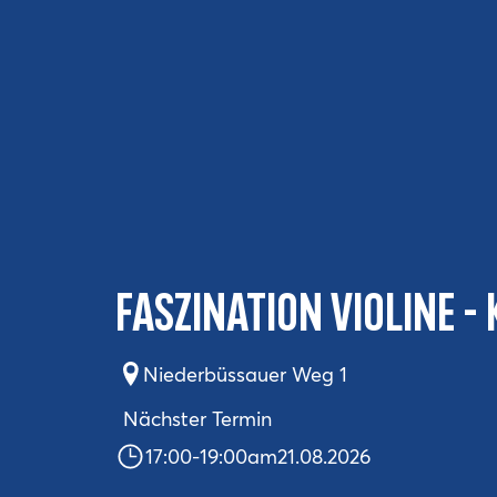
Faszination Violine - 
Niederbüssauer Weg 1
Nächster Termin
17:00
-
19:00
am
21.08.2026