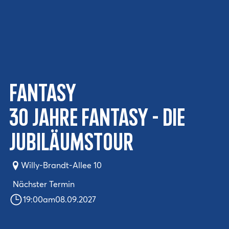
Fantasy
30 Jahre Fantasy - Die
Jubiläumstour
Willy-Brandt-Allee 10
Nächster Termin
19:00
am
08.09.2027