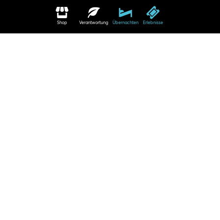
Shop
Verantwortung
Übernachten
Erlebnisse