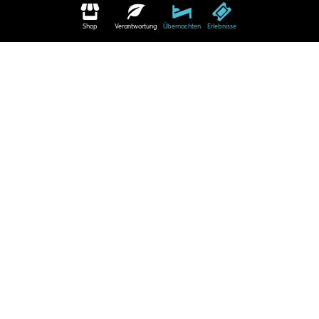
Shop
Verantwortung
Übernachten
Erlebnisse