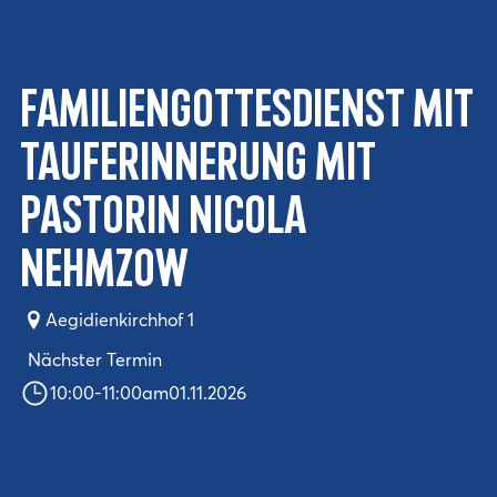
Familiengottesdienst mit
Tauferinnerung mit
Pastorin Nicola
Nehmzow
Aegidienkirchhof 1
Nächster Termin
10:00
-
11:00
am
01.11.2026