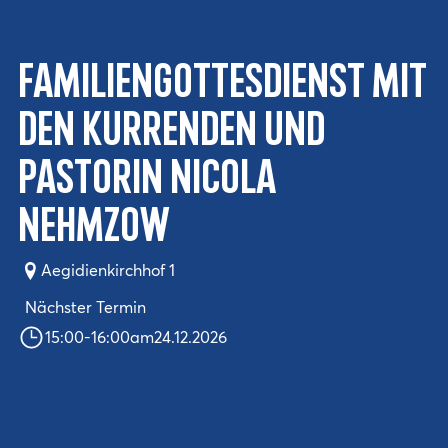
Familiengottesdienst mit
den Kurrenden und
Pastorin Nicola
Nehmzow
Aegidienkirchhof 1
Nächster Termin
15:00
-
16:00
am
24.12.2026