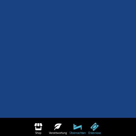
Shop
Verantwortung
Übernachten
Erlebnisse