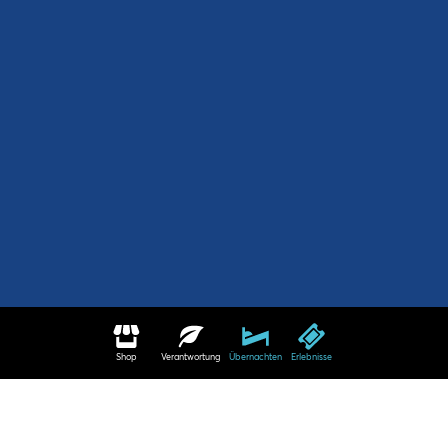
Shop
Verantwortung
Übernachten
Erlebnisse