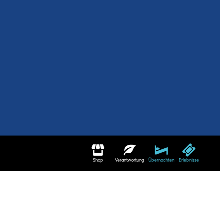
Shop
Verantwortung
Übernachten
Erlebnisse